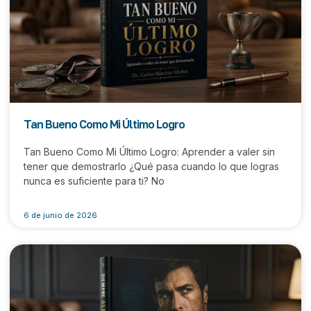
Tan Bueno Como Mi Último Logro
Tan Bueno Como Mi Último Logro: Aprender a valer sin
tener que demostrarlo ¿Qué pasa cuando lo que logras
nunca es suficiente para ti? No
6 de junio de 2026