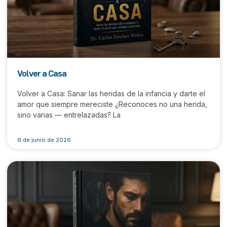
Volver a Casa
Volver a Casa: Sanar las heridas de la infancia y darte el
amor que siempre mereciste ¿Reconoces no una herida,
sino varias — entrelazadas? La
6 de junio de 2026