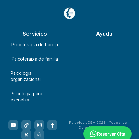
Servicios
Ayuda
Psicoterapia de Pareja
Psicoterapia de familia
Psicología
organizacional
Psicología para
escuelas
PsicologiaCSM 2026 - Todos los
Derechos Reservados
Reservar Cita