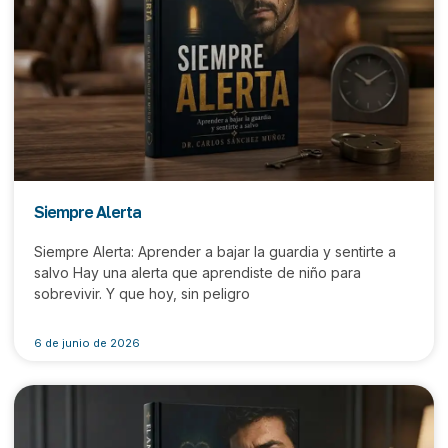
Siempre Alerta
Siempre Alerta: Aprender a bajar la guardia y sentirte a
salvo Hay una alerta que aprendiste de niño para
sobrevivir. Y que hoy, sin peligro
6 de junio de 2026