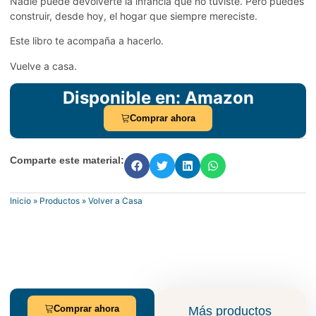
Nadie puede devolverte la infancia que no tuviste. Pero puedes
construir, desde hoy, el hogar que siempre mereciste.
Este libro te acompaña a hacerlo.
Vuelve a casa.
Disponible en: Amazon
Comprar ahora
Comparte este material:
Inicio
»
Productos
»
Volver a Casa
Comprar ahora
Más productos