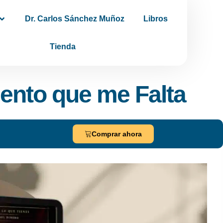
Dr. Carlos Sánchez Muñoz
Libros
Tienda
iento que me Falta
Comprar ahora