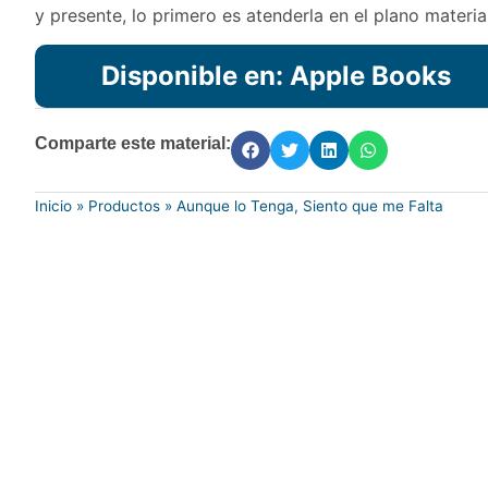
y presente, lo primero es atenderla en el plano material
Disponible en: Apple Books
Comparte este material:
Inicio
»
Productos
»
Aunque lo Tenga, Siento que me Falta