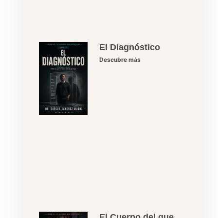
El Diagnóstico
Descubre más
El Cuerpo del que