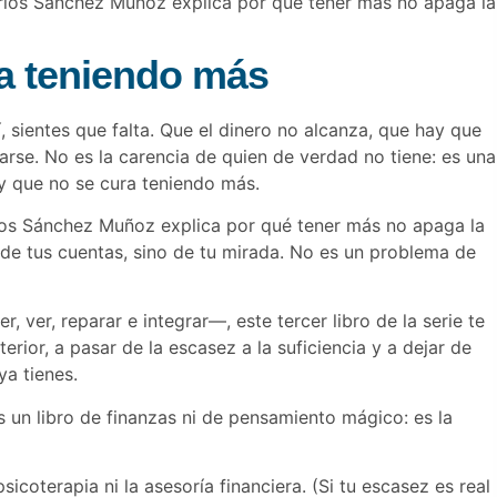
Carlos Sánchez Muñoz explica por qué tener más no apaga la
a teniendo más
sientes que falta. Que el dinero no alcanza, que hay que
arse. No es la carencia de quien de verdad no tiene: es una
 y que no se cura teniendo más.
rlos Sánchez Muñoz explica por qué tener más no apaga la
 de tus cuentas, sino de tu mirada. No es un problema de
ver, reparar e integrar—, este tercer libro de la serie te
terior, a pasar de la escasez a la suficiencia y a dejar de
ya tienes.
es un libro de finanzas ni de pensamiento mágico: es la
coterapia ni la asesoría financiera. (Si tu escasez es real