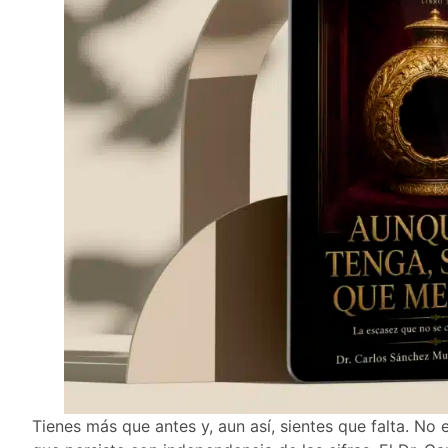
Tienes más que antes y, aun así, sientes que falta. No