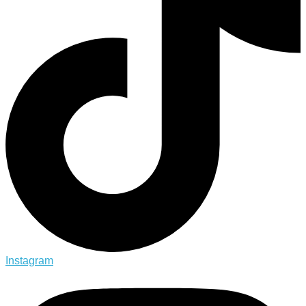
Instagram