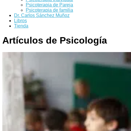
Psicoterapia de Pareja
Psicoterapia de familia
Dr. Carlos Sánchez Muñoz
Libros
Tienda
Artículos de Psicología