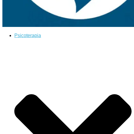
Psicoterapia