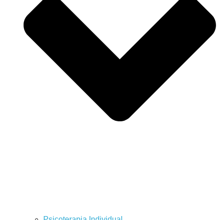
Psicoterapia Individual