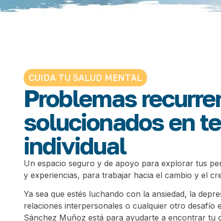
CUIDA TU SALUD MENTAL
Problemas recurre
solucionados en te
individual
Un espacio seguro y de apoyo para explorar tus p
y experiencias, para trabajar hacia el cambio y el cr
Ya sea que estés luchando con la ansiedad, la depresi
relaciones interpersonales o cualquier otro desafío 
Sánchez Muñoz está para ayudarte a encontrar tu c