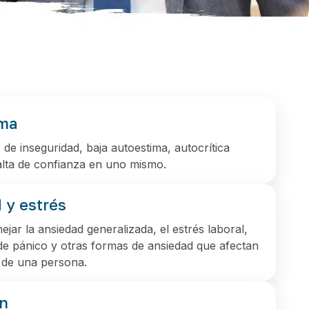
ima
 de inseguridad, baja autoestima, autocrítica
alta de confianza en uno mismo.
 y estrés
jar la ansiedad generalizada, el estrés laboral,
de pánico y otras formas de ansiedad que afectan
ia de una persona.
n