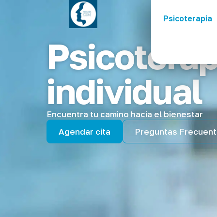
Psicoterapia
Psicoterap
individual
Encuentra tu camino hacia el bienestar
Agendar cita
Preguntas Frecuen