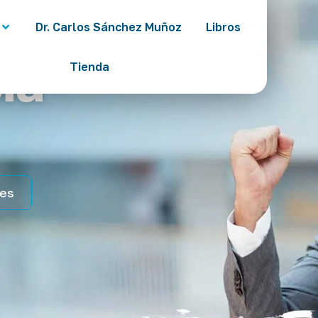
Dr. Carlos Sánchez Muñoz
Libros
ia
Tienda
tes