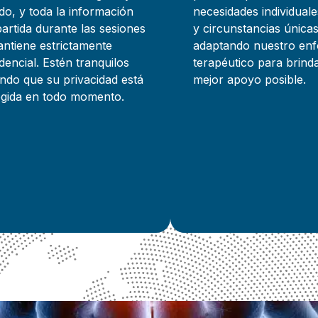
do, y toda la información
necesidades individual
rtida durante las sesiones
y circunstancias únicas
ntiene estrictamente
adaptando nuestro en
dencial. Estén tranquilos
terapéutico para brind
ndo que su privacidad está
mejor apoyo posible.
egida en todo momento.