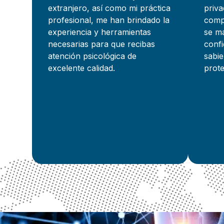
extranjero, así como mi práctica
priva
profesional, me han brindado la
compa
experiencia y herramientas
se ma
necesarias para que recibas
confi
atención psicológica de
sabie
excelente calidad.
prot