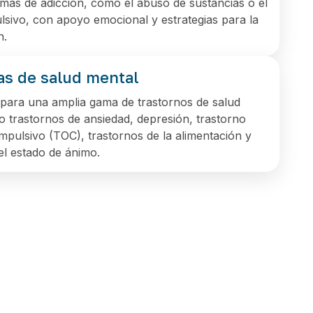
mas de adicción, como el abuso de sustancias o el
sivo, con apoyo emocional y estrategias para la
n.
s de salud mental
para una amplia gama de trastornos de salud
 trastornos de ansiedad, depresión, trastorno
pulsivo (TOC), trastornos de la alimentación y
el estado de ánimo.