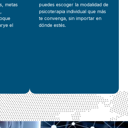
es, metas
puedes escoger la modalidad de
,
psicoterapia individual que más
foque
te convenga, sin importar en
arye el
dónde estés.