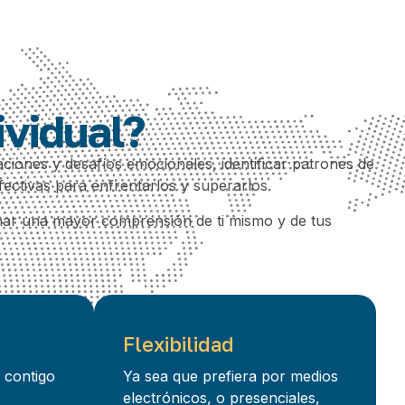
ividual?
ciones y desafíos emocionales, identificar patrones de
ectivas para enfrentarlos y superarlos.
anar una mayor comprensión de ti mismo y de tus
Flexibilidad
 contigo
Ya sea que prefiera por medios
electrónicos, o presenciales,