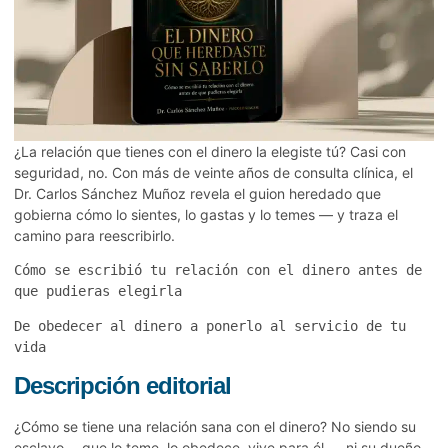
¿La relación que tienes con el dinero la elegiste tú? Casi con
seguridad, no. Con más de veinte años de consulta clínica, el
Dr. Carlos Sánchez Muñoz revela el guion heredado que
gobierna cómo lo sientes, lo gastas y lo temes — y traza el
camino para reescribirlo.
Cómo se escribió tu relación con el dinero antes de 
que pudieras elegirla
De obedecer al dinero a ponerlo al servicio de tu 
vida
Descripción editorial
¿Cómo se tiene una relación sana con el dinero? No siendo su
esclavo —que lo teme, lo obedece, vive para él—, ni su dueño