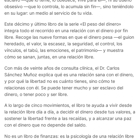
obsesivo —que lo controla, lo acumula sin fin—, sino teniéndolo
en su lugar: un medio al servicio de tu vida.
Este décimo y último libro de la serie «El peso del dinero»
integra todo el recorrido en una relación con el dinero por fin
libre. Recoge las nueve formas en que el dinero pesa —el guion
heredado, el valor, la escasez, la seguridad, el control, los
vínculos, el tabú, las emociones, el patrimonio— y muestra
cómo se sanan, juntas, en una relación libre.
Con más de veinte años de consulta clínica, el Dr. Carlos
Sánchez Muñoz explica qué es una relación sana con el dinero,
y por qué la libertad no es cuánto tienes, sino cómo te
relacionas con él. Se puede tener mucho y ser esclavo del
dinero, o tener poco y ser libre.
A lo largo de cinco movimientos, el libro te ayuda a vivir desde
la relación libre día a día, a decidir el dinero desde tus valores, a
sostener la libertad frente a las recaídas, y a alcanzar una paz
con el dinero que no depende del saldo.
No es un libro de finanzas: es la psicología de una relación libre