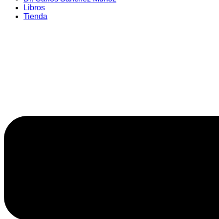
Libros
Tienda