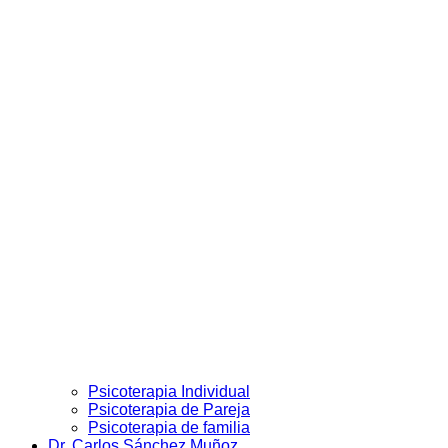
Psicoterapia Individual
Psicoterapia de Pareja
Psicoterapia de familia
Dr. Carlos Sánchez Muñoz