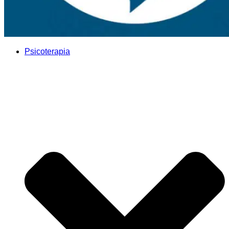
Psicoterapia