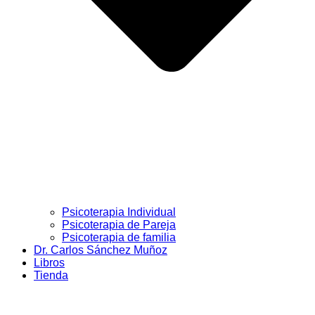
Psicoterapia Individual
Psicoterapia de Pareja
Psicoterapia de familia
Dr. Carlos Sánchez Muñoz
Libros
Tienda