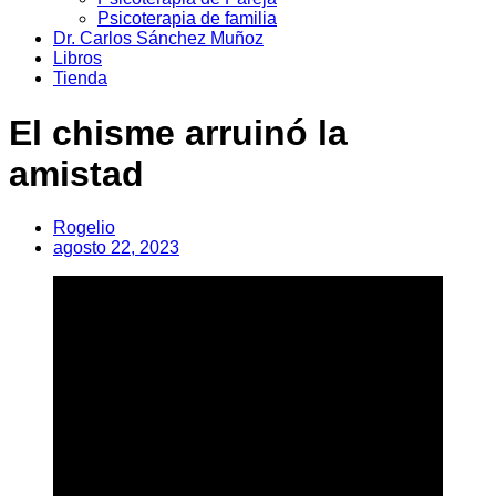
Psicoterapia de familia
Dr. Carlos Sánchez Muñoz
Libros
Tienda
El chisme arruinó la
amistad
Rogelio
agosto 22, 2023