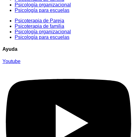
Psicología organizacional
Psicología para escuelas
Psicoterapia de Pareja
Psicoterapia de familia
Psicología organizacional
Psicología para escuelas
Ayuda
Youtube