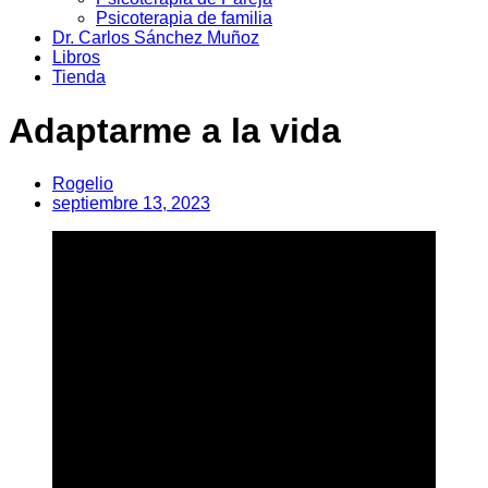
Psicoterapia de familia
Dr. Carlos Sánchez Muñoz
Libros
Tienda
Adaptarme a la vida
Rogelio
septiembre 13, 2023