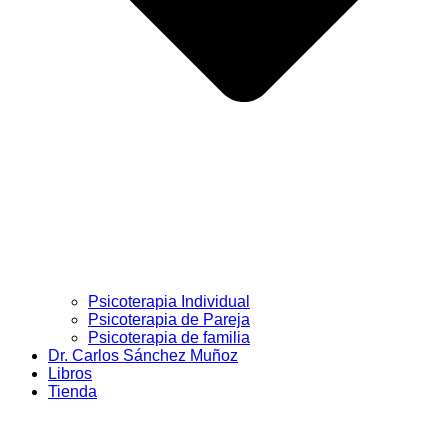
Psicoterapia Individual
Psicoterapia de Pareja
Psicoterapia de familia
Dr. Carlos Sánchez Muñoz
Libros
Tienda