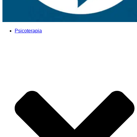
Psicoterapia