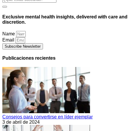
Exclusive mental health insights, delivered with care and
discretion.
Name
Email
Subscribe Newsletter
Publicaciones recientes
Consejos para convertirse en líder ejemplar
3 de abril de 2024