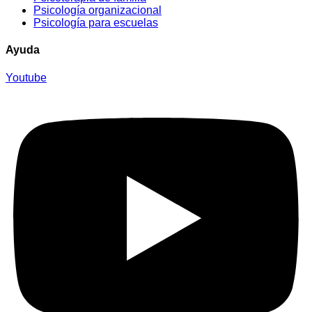
Psicología organizacional
Psicología para escuelas
Ayuda
Youtube