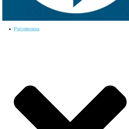
Psicoterapia