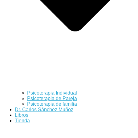
Psicoterapia Individual
Psicoterapia de Pareja
Psicoterapia de familia
Dr. Carlos Sánchez Muñoz
Libros
Tienda