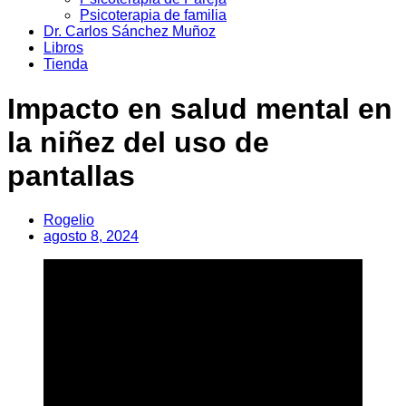
Psicoterapia de familia
Dr. Carlos Sánchez Muñoz
Libros
Tienda
Impacto en salud mental en
la niñez del uso de
pantallas
Rogelio
agosto 8, 2024