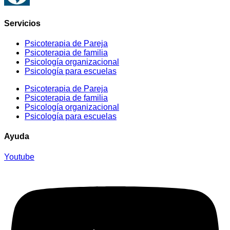
Servicios
Psicoterapia de Pareja
Psicoterapia de familia
Psicología organizacional
Psicología para escuelas
Psicoterapia de Pareja
Psicoterapia de familia
Psicología organizacional
Psicología para escuelas
Ayuda
Youtube