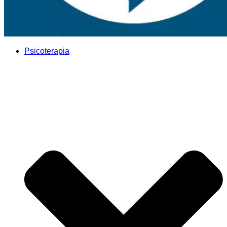
Psicoterapia