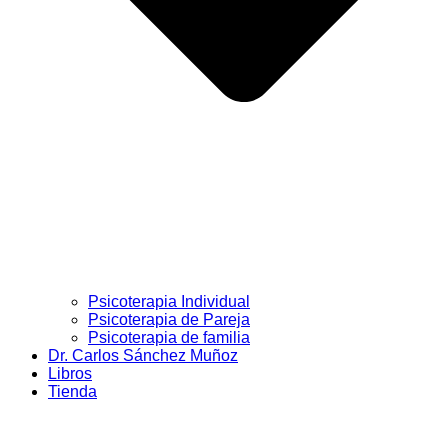
Psicoterapia Individual
Psicoterapia de Pareja
Psicoterapia de familia
Dr. Carlos Sánchez Muñoz
Libros
Tienda