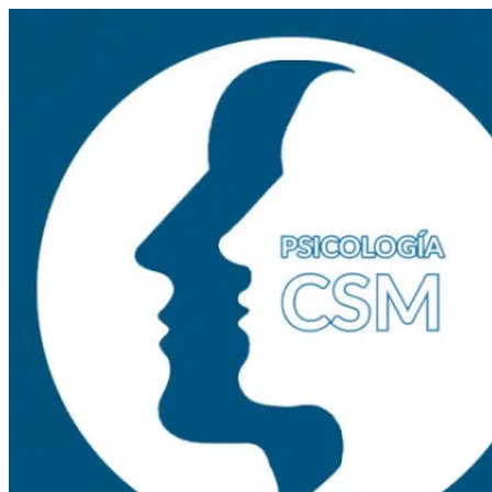
Skip
to
content