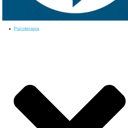
Psicoterapia