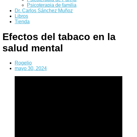
Psicoterapia de familia
Dr. Carlos Sánchez Muñoz
Libros
Tienda
Efectos del tabaco en la
salud mental
Rogelio
mayo 30, 2024