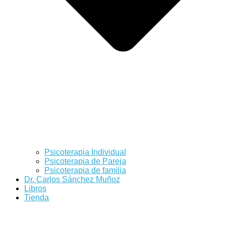
Psicoterapia Individual
Psicoterapia de Pareja
Psicoterapia de familia
Dr. Carlos Sánchez Muñoz
Libros
Tienda