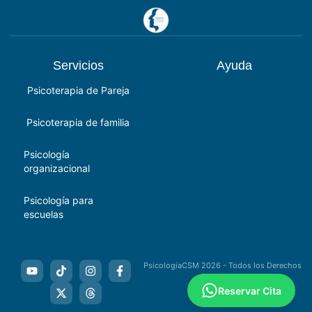
Servicios
Ayuda
Psicoterapia de Pareja
Psicoterapia de familia
Psicología
organizacional
Psicología para
escuelas
PsicologiaCSM 2026 - Todos los Derechos
Reservados
Reservar Cita