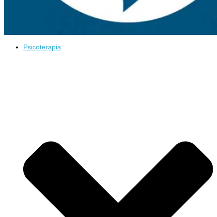
Psicoterapia