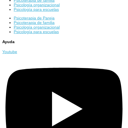
Psicoterapia de familia
Psicología organizacional
Psicología para escuelas
Psicoterapia de Pareja
Psicoterapia de familia
Psicología organizacional
Psicología para escuelas
Ayuda
Youtube