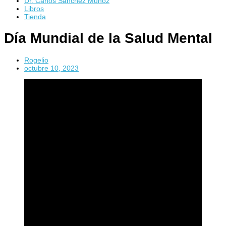
Dr. Carlos Sánchez Muñoz
Libros
Tienda
Día Mundial de la Salud Mental
Rogelio
octubre 10, 2023