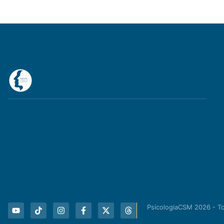
PsicologiaCSM 2026 - T