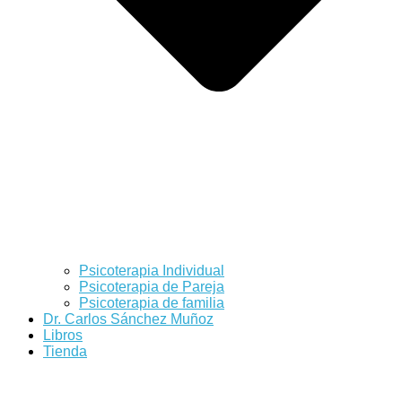
Psicoterapia Individual
Psicoterapia de Pareja
Psicoterapia de familia
Dr. Carlos Sánchez Muñoz
Libros
Tienda