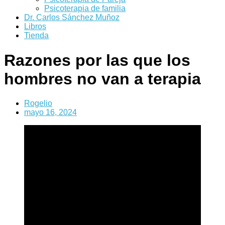
Psicoterapia de familia
Dr. Carlos Sánchez Muñoz
Libros
Tienda
Razones por las que los
hombres no van a terapia
Rogelio
mayo 16, 2024