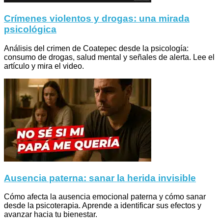
Crímenes violentos y drogas: una mirada
psicológica
Análisis del crimen de Coatepec desde la psicología:
consumo de drogas, salud mental y señales de alerta. Lee el
artículo y mira el video.
Ausencia paterna: sanar la herida invisible
Cómo afecta la ausencia emocional paterna y cómo sanar
desde la psicoterapia. Aprende a identificar sus efectos y
avanzar hacia tu bienestar.