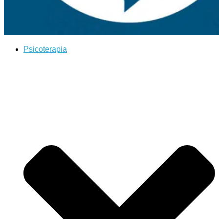
Psicoterapia