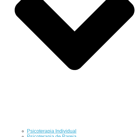
Psicoterapia Individual
Psicoterapia de Pareja