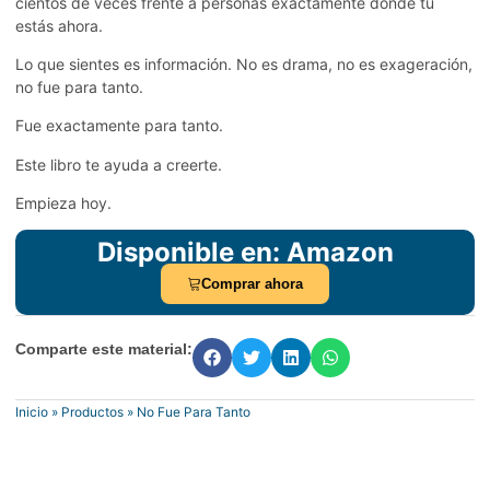
cientos de veces frente a personas exactamente donde tú
estás ahora.
Lo que sientes es información. No es drama, no es exageración,
no fue para tanto.
Fue exactamente para tanto.
Este libro te ayuda a creerte.
Empieza hoy.
Disponible en: Amazon
Comprar ahora
Comparte este material:
Inicio
»
Productos
»
No Fue Para Tanto