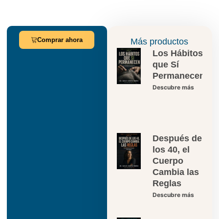
Comprar ahora
Más productos
Los Hábitos
que Sí
Permanecen
Descubre más
Después de
los 40, el
Cuerpo
Cambia las
Reglas
Descubre más