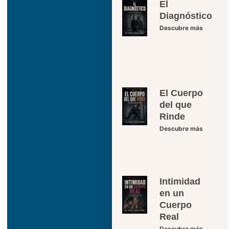
El
Diagnóstico
Descubre más
El Cuerpo
del que
Rinde
Descubre más
Intimidad
en un
Cuerpo
Real
Descubre más