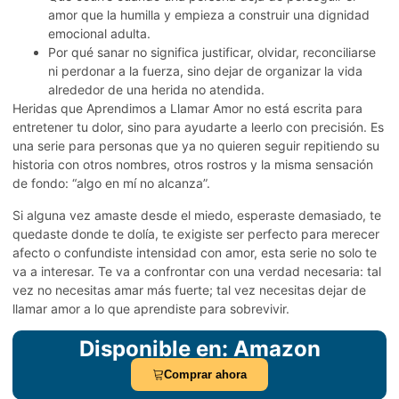
amor que la humilla y empieza a construir una dignidad
emocional adulta.
Por qué sanar no significa justificar, olvidar, reconciliarse
ni perdonar a la fuerza, sino dejar de organizar la vida
alrededor de una herida no atendida.
Heridas que Aprendimos a Llamar Amor no está escrita para
entretener tu dolor, sino para ayudarte a leerlo con precisión. Es
una serie para personas que ya no quieren seguir repitiendo su
historia con otros nombres, otros rostros y la misma sensación
de fondo: “algo en mí no alcanza”.
Si alguna vez amaste desde el miedo, esperaste demasiado, te
quedaste donde te dolía, te exigiste ser perfecto para merecer
afecto o confundiste intensidad con amor, esta serie no solo te
va a interesar. Te va a confrontar con una verdad necesaria: tal
vez no necesitas amar más fuerte; tal vez necesitas dejar de
llamar amor a lo que aprendiste para sobrevivir.
Disponible en: Amazon
Comprar ahora