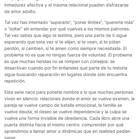
inmadurez afectiva y el trauma relacional pueden disfrazarse
de amor adulto.
Tal vez has intentado “superarlo”, “poner límites”, “quererte más”
o “soltar” sin entender por qué vuelves a los mismos patrones.
Tal vez sabes que algo te lastima, pero una parte de ti sigue
esperando que esta vez sí te elijan, sí te vean, sí te pidan
perdón, sí cambien, sí te amen como siempre necesitaste. El
problema no es que no tengas fuerza de voluntad. El problema
es que muchas heridas no se rompen con consejos: se
desactivan cuando por fin entiendes qué parte de tu historia
sigue buscando reparación en lugares donde solo encuentra
repetición.
Esta serie nace para ponerle nombre a lo que muchas personas
viven en silencio: relaciones donde el amor se vuelve examen, la
pareja se vuelve campo de batalla emocional, la familia se
vuelve deuda, el deseo se vuelve dependencia y la culpa se
vuelve una forma invisible de obediencia. Cada libro abre una
puerta distinta hacia el mismo centro: comprender por qué
aprendimos a llamar amor a dinámicas que en realidad pedían
sanar.