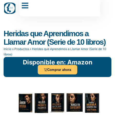
Dr. Carlos Sánchez Muñoz
Heridas que Aprendimos a
Llamar Amor (Serie de 10 libros)
Inicio
»
Productos
»
Heridas que Aprendimos a Llamar Amor (Serie de 10
libros)
Disponible en: Amazon
Comprar ahora