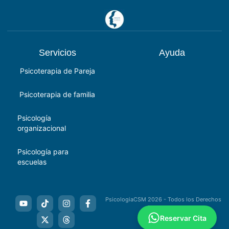
Servicios
Ayuda
Psicoterapia de Pareja
Psicoterapia de familia
Psicología
organizacional
Psicología para
escuelas
PsicologiaCSM 2026 - Todos los Derechos
Reservados
Reservar Cita