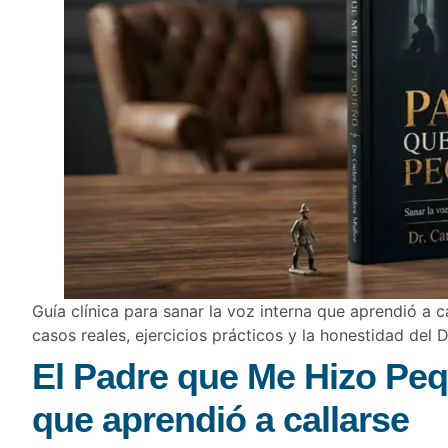
Guía clínica para sanar la voz interna que aprendió a 
casos reales, ejercicios prácticos y la honestidad del
El Padre que Me Hizo Peq
que aprendió a callarse