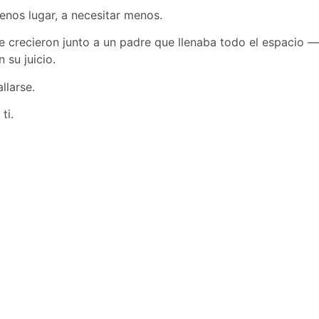
enos lugar, a necesitar menos.
ue crecieron junto a un padre que llenaba todo el espacio —
 su juicio.
llarse.
ti.