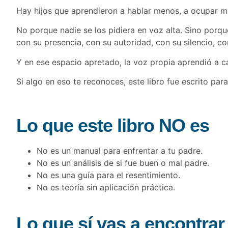
Hay hijos que aprendieron a hablar menos, a ocupar m
No porque nadie se los pidiera en voz alta. Sino porq
con su presencia, con su autoridad, con su silencio, con
Y en ese espacio apretado, la voz propia aprendió a ca
Si algo en eso te reconoces, este libro fue escrito para 
Lo que este libro NO es
No es un manual para enfrentar a tu padre.
No es un análisis de si fue buen o mal padre.
No es una guía para el resentimiento.
No es teoría sin aplicación práctica.
Lo que sí vas a encontrar