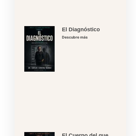
El Diagnóstico
Descubre más
El Cuerpo del que