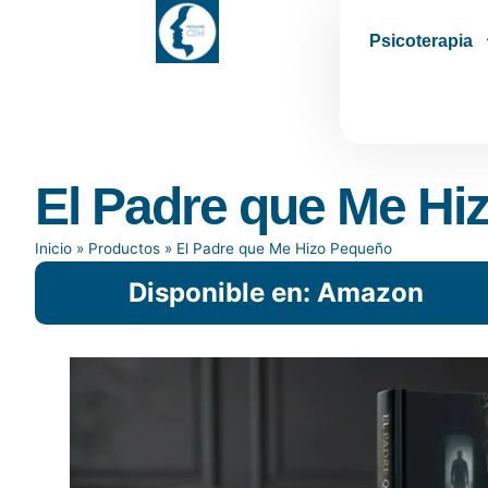
Psicoterapia
El Padre que Me Hi
Inicio
»
Productos
»
El Padre que Me Hizo Pequeño
Disponible en: Amazon