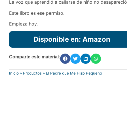
La voz que aprendió a callarse de niño no desapareció.
Este libro es ese permiso.
Empieza hoy.
Disponible en: Amazon
Comparte este material:
Inicio
»
Productos
»
El Padre que Me Hizo Pequeño