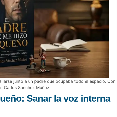
callarse junto a un padre que ocupaba todo el espacio. Con
 Dr. Carlos Sánchez Muñoz.
ueño: Sanar la voz interna