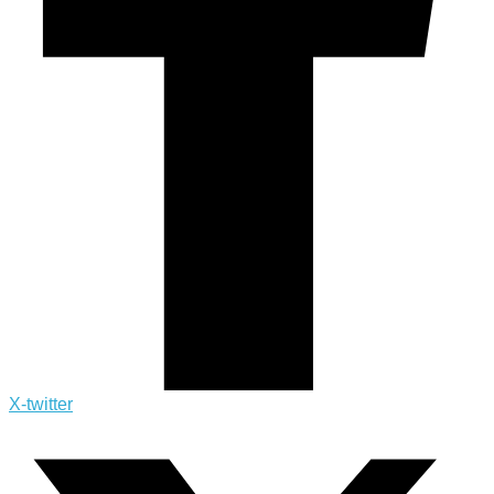
X-twitter