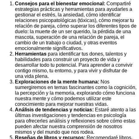
Consejos para el bienestar emocional:
Compartiré
estrategias prácticas y herramientas para ayudarles a
gestionar el estrés, la ansiedad, cómo identificar
relaciones psicopatológicas (tóxicas), cómo mejorar tu
relación de pareja, cómo superar los diferentes tipos de
duelo: la muerte de un ser querido, la pérdida de una
mascota, superación de una relación de pareja, el
cambio de un trabajo o ciudad, y otras eventos
emocionalmente significativos.
Herramientas
para identificar tus dones, talentos y
habilidades para construir un proyecto de vida y
desarrollar todo tu potencial. Para aprender a convivir
contigo mismo, tu entorno, y para vivir y disfrutar de
una vida plena.
Exploraciones de la mente humana:
Nos
sumergiremos en temas fascinantes como la cognición,
la percepción y la memoria, explorando cómo funciona
nuestra mente y cómo podemos utilizar este
conocimiento para mejorar nuestras vidas.
Análisis de tendencias y noticias:
Estaré atento a las
últimas investigaciones y tendencias en psicología
para ofrecerles análisis y reflexiones sobre cómo estas
pueden afectar nuestra comprensión de nosotros
mismos y del mundo que nos rodea.
Reseñas de libros y recursos:
Recomendaré libros,