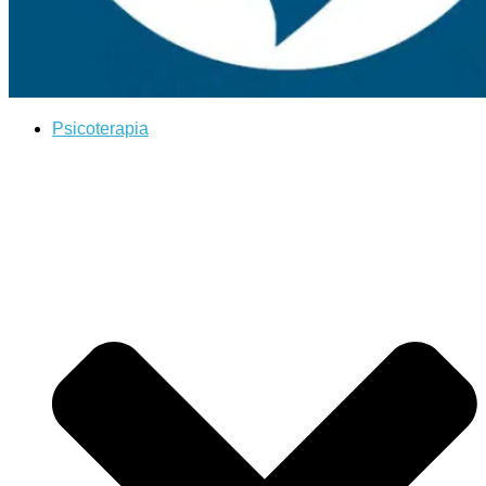
Psicoterapia