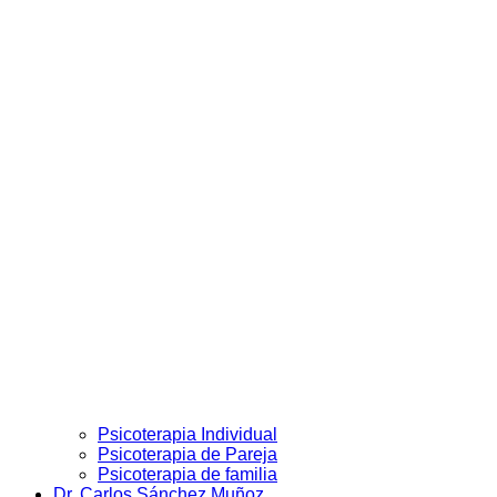
Psicoterapia Individual
Psicoterapia de Pareja
Psicoterapia de familia
Dr. Carlos Sánchez Muñoz