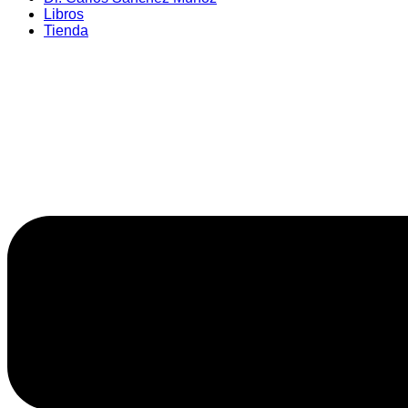
Libros
Tienda