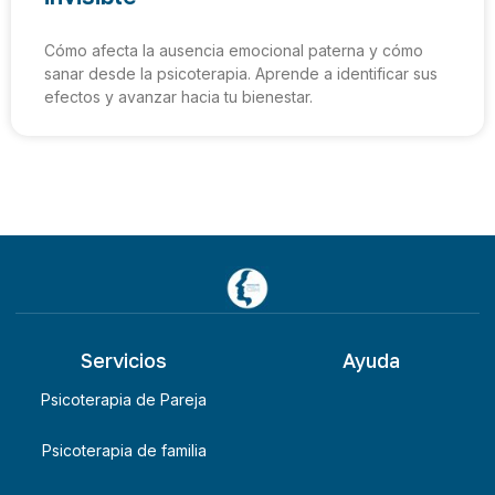
Cómo afecta la ausencia emocional paterna y cómo
sanar desde la psicoterapia. Aprende a identificar sus
efectos y avanzar hacia tu bienestar.
Servicios
Ayuda
Psicoterapia de Pareja
Psicoterapia de familia