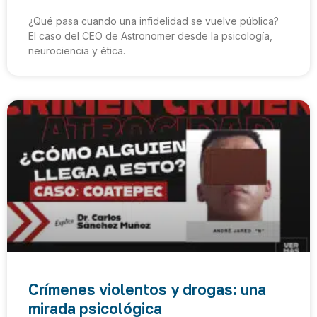
¿Qué pasa cuando una infidelidad se vuelve pública?
El caso del CEO de Astronomer desde la psicología,
neurociencia y ética.
Crímenes violentos y drogas: una
mirada psicológica