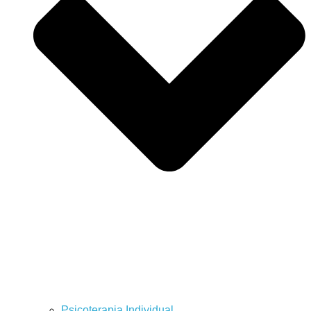
Psicoterapia Individual