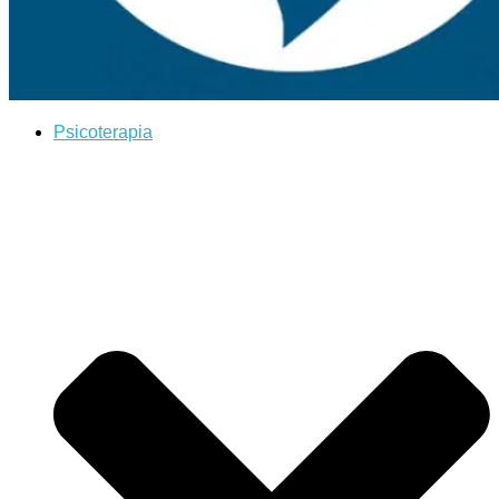
Psicoterapia