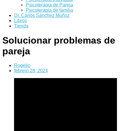
Psicoterapia de Pareja
Psicoterapia de familia
Dr. Carlos Sánchez Muñoz
Libros
Tienda
Solucionar problemas de
pareja
Rogelio
febrero 28, 2024