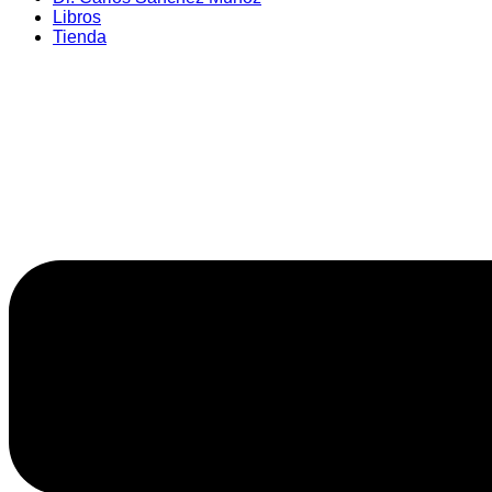
Libros
Tienda