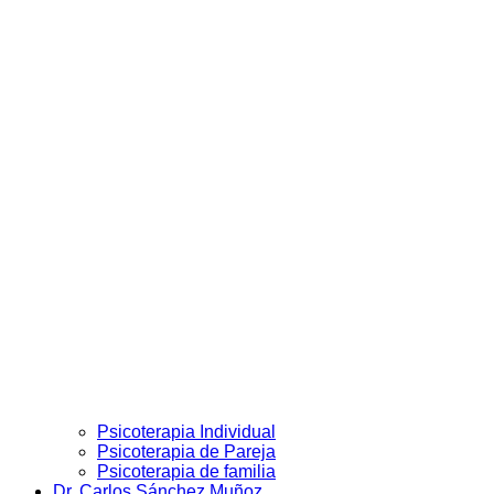
Psicoterapia Individual
Psicoterapia de Pareja
Psicoterapia de familia
Dr. Carlos Sánchez Muñoz