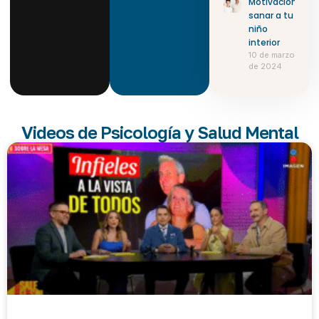
Motivación:
sanar a tu
niño
interior
10 de marzo
de 2024
Videos de Psicología y Salud Mental