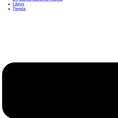
Libros
Tienda