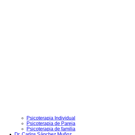
Psicoterapia Individual
Psicoterapia de Pareja
Psicoterapia de familia
Dr. Carlos Sánchez Muñoz