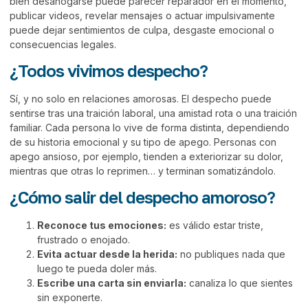
bien desahogarse puede parecer reparador en el momento,
publicar videos, revelar mensajes o actuar impulsivamente
puede dejar sentimientos de culpa, desgaste emocional o
consecuencias legales.
¿Todos vivimos despecho?
Sí, y no solo en relaciones amorosas. El despecho puede
sentirse tras una traición laboral, una amistad rota o una traición
familiar. Cada persona lo vive de forma distinta, dependiendo
de su historia emocional y su tipo de apego. Personas con
apego ansioso, por ejemplo, tienden a exteriorizar su dolor,
mientras que otras lo reprimen… y terminan somatizándolo.
¿Cómo salir del despecho amoroso?
Reconoce tus emociones:
es válido estar triste,
frustrado o enojado.
Evita actuar desde la herida:
no publiques nada que
luego te pueda doler más.
Escribe una carta sin enviarla:
canaliza lo que sientes
sin exponerte.