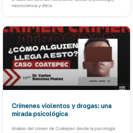
neurociencia y ética.
Crímenes violentos y drogas: una
mirada psicológica
Análisis del crimen de Coatepec desde la psicología: