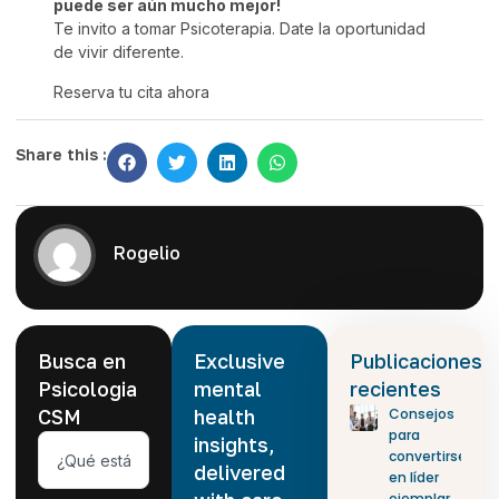
puede ser aún mucho mejor!
Te invito a tomar Psicoterapia. Date la oportunidad
de vivir diferente.
Reserva tu cita ahora
Share this :
Rogelio
Busca en
Exclusive
Publicaciones
Psicologia
mental
recientes
CSM
health
Consejos
para
insights,
convertirse
delivered
en líder
ejemplar