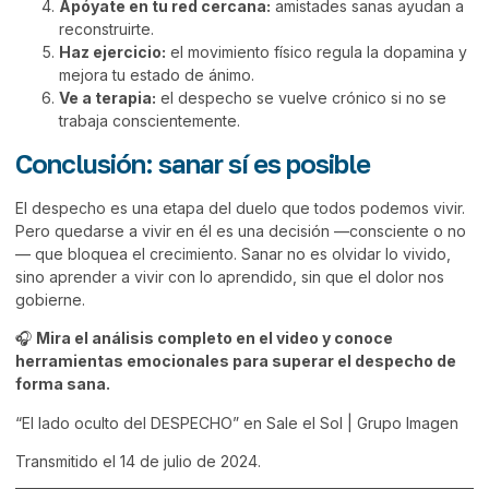
Apóyate en tu red cercana:
amistades sanas ayudan a
reconstruirte.
Haz ejercicio:
el movimiento físico regula la dopamina y
mejora tu estado de ánimo.
Ve a terapia:
el despecho se vuelve crónico si no se
trabaja conscientemente.
Conclusión: sanar sí es posible
El despecho es una etapa del duelo que todos podemos vivir.
Pero quedarse a vivir en él es una decisión —consciente o no
— que bloquea el crecimiento. Sanar no es olvidar lo vivido,
sino aprender a vivir con lo aprendido, sin que el dolor nos
gobierne.
🎧
Mira el análisis completo en el video y conoce
herramientas emocionales para superar el despecho de
forma sana.
“El lado oculto del DESPECHO” en Sale el Sol | Grupo Imagen
Transmitido el 14 de julio de 2024.