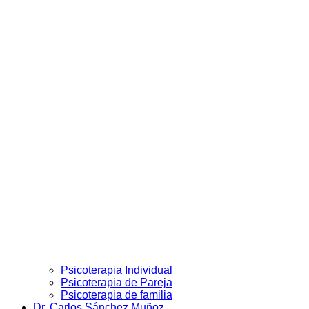
Psicoterapia Individual
Psicoterapia de Pareja
Psicoterapia de familia
Dr. Carlos Sánchez Muñoz