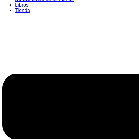
Libros
Tienda