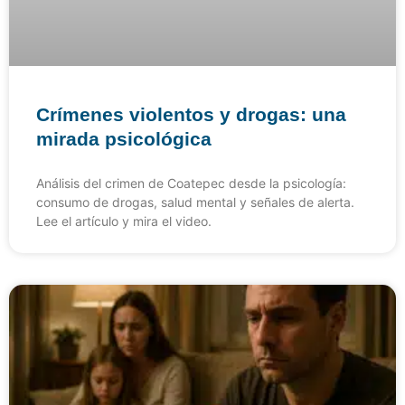
Crímenes violentos y drogas: una
mirada psicológica
Análisis del crimen de Coatepec desde la psicología:
consumo de drogas, salud mental y señales de alerta.
Lee el artículo y mira el video.