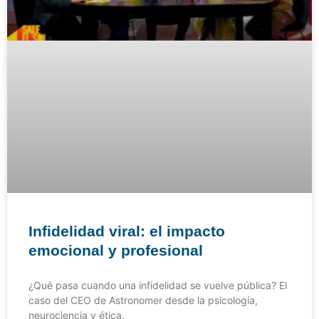
Infidelidad viral: el impacto
emocional y profesional
¿Qué pasa cuando una infidelidad se vuelve pública? El
caso del CEO de Astronomer desde la psicología,
neurociencia y ética.