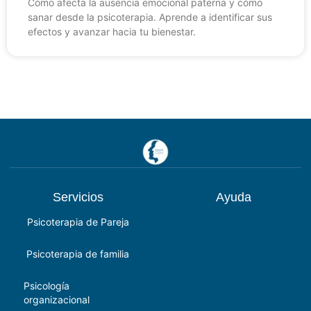
Cómo afecta la ausencia emocional paterna y cómo
sanar desde la psicoterapia. Aprende a identificar sus
efectos y avanzar hacia tu bienestar.
Servicios
Ayuda
Psicoterapia de Pareja
Psicoterapia de familia
Psicología
organizacional