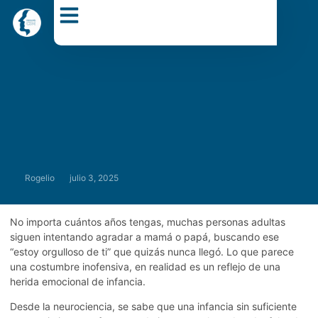
Dr. Carlos Sánchez Muñoz
Rogelio
julio 3, 2025
No importa cuántos años tengas, muchas personas adultas
siguen intentando agradar a mamá o papá, buscando ese
“estoy orgulloso de ti” que quizás nunca llegó. Lo que parece
una costumbre inofensiva, en realidad es un reflejo de una
herida emocional de infancia.
Desde la neurociencia, se sabe que una infancia sin suficiente