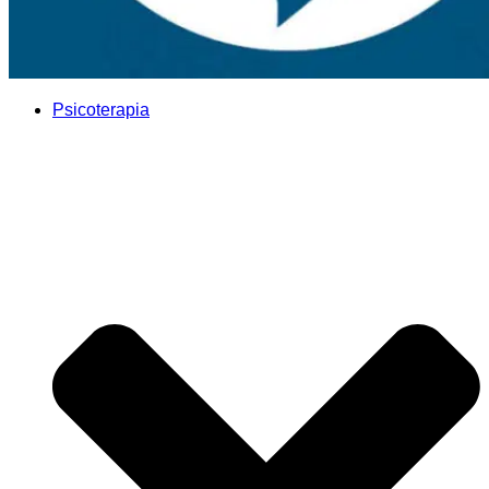
Psicoterapia