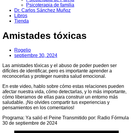
Psicoterapia de familia
Dr. Carlos Sánchez Muñoz
Libros
Tienda
Amistades tóxicas
Rogelio
septiembre 30, 2024
Las amistades tóxicas y el abuso de poder pueden ser
difíciles de identificar, pero es importante aprender a
reconocerlas y proteger nuestra salud emocional.
En este video, hablo sobre cómo estas relaciones pueden
afectar nuestra vida, cómo detectarlas, y lo más importante,
cómo liberarnos de ellas para construir un entorno más
saludable. ¡No olvides compartir tus experiencias y
pensamientos en los comentarios!
Programa: Ya salió el Peine Transmitido por: Radio Fórmula
30 de septiembre de 2024