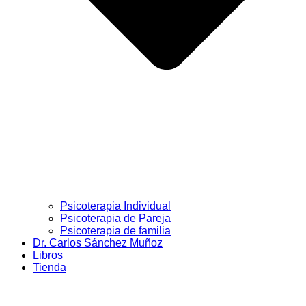
Psicoterapia Individual
Psicoterapia de Pareja
Psicoterapia de familia
Dr. Carlos Sánchez Muñoz
Libros
Tienda