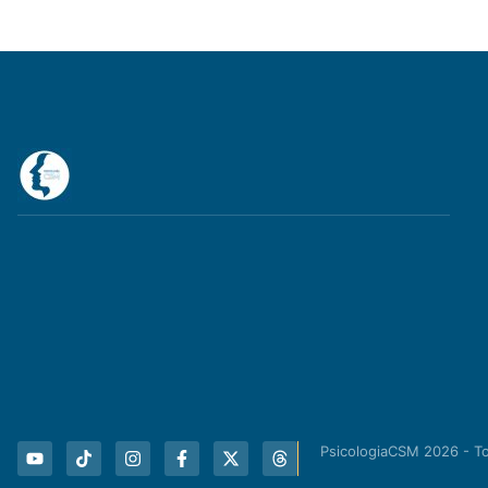
PsicologiaCSM 2026 - T