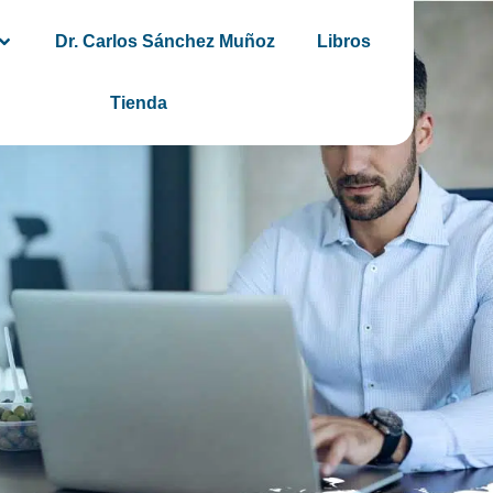
Dr. Carlos Sánchez Muñoz
Libros
Tienda