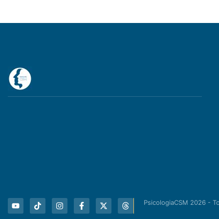
PsicologiaCSM 2026 - T