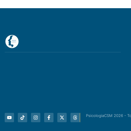
PsicologiaCSM 2026 - T