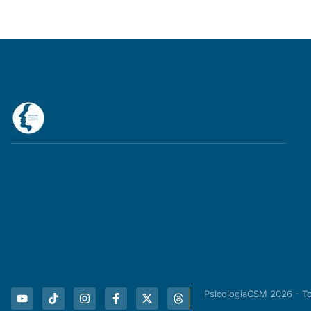
PsicologiaCSM 2026 - T