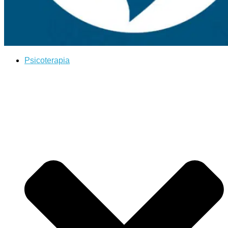
Psicoterapia