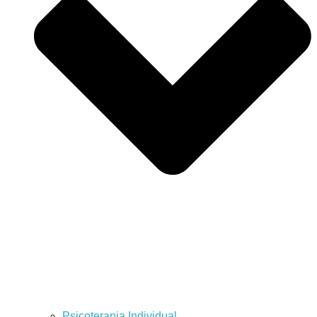
Psicoterapia Individual