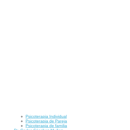
Psicoterapia Individual
Psicoterapia de Pareja
Psicoterapia de familia