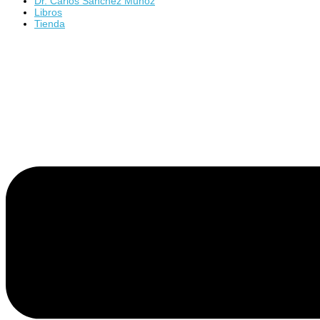
Dr. Carlos Sánchez Muñoz
Libros
Tienda